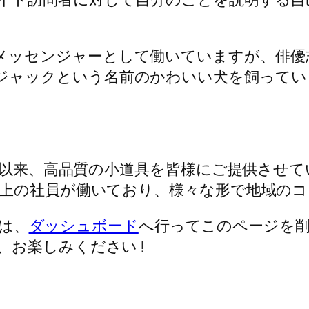
メッセンジャーとして働いていますが、俳優
ジャックという名前のかわいい犬を飼ってい
年の創立以来、高品質の小道具を皆様にご提供さ
名以上の社員が働いており、様々な形で地域の
方は、
ダッシュボード
へ行ってこのページを
お楽しみください !