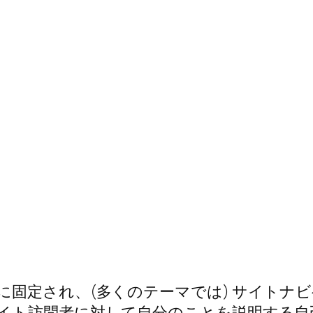
に固定され、(多くのテーマでは) サイトナ
イト訪問者に対して自分のことを説明する自